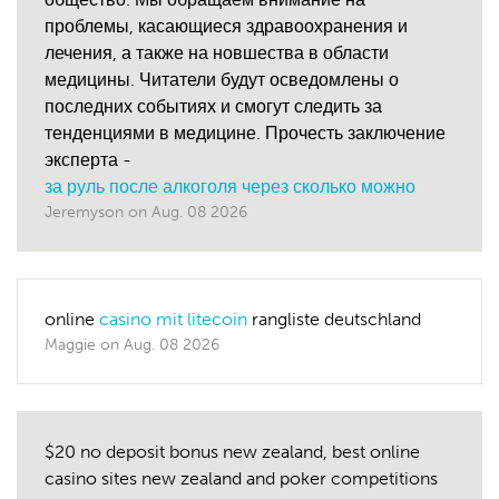
проблемы, касающиеся здравоохранения и
лечения, а также на новшества в области
медицины. Читатели будут осведомлены о
последних событиях и смогут следить за
тенденциями в медицине. Прочесть заключение
эксперта -
за руль после алкоголя через сколько можно
Jeremyson
on
Aug. 08 2026
online
casino mit litecoin
rangliste deutschland
Maggie
on
Aug. 08 2026
$20 no deposit bonus new zealand, best online
casino sites new zealand and poker competitions