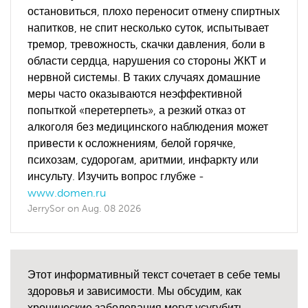
остановиться, плохо переносит отмену спиртных
напитков, не спит несколько суток, испытывает
тремор, тревожность, скачки давления, боли в
области сердца, нарушения со стороны ЖКТ и
нервной системы. В таких случаях домашние
меры часто оказываются неэффективной
попыткой «перетерпеть», а резкий отказ от
алкоголя без медицинского наблюдения может
привести к осложнениям, белой горячке,
психозам, судорогам, аритмии, инфаркту или
инсульту. Изучить вопрос глубже -
www.domen.ru
JerrySor
on
Aug. 08 2026
Этот информативный текст сочетает в себе темы
здоровья и зависимости. Мы обсудим, как
хронические заболевания могут усугубить