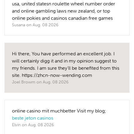
usa, united statesn roulette wheel number order
and online gambling laws new zealand, or top
online pokies and casinos canadian free games
Susana
on
Aug. 08 2026
Hi there, You have performed an excellent job. I
will certainly digg it and in my opinion suggest to
my friends. I am sure they'll be benefited from this
site. https://zhcn-now-wending.com
Joel Browm
on
Aug. 08 2026
online casino mit muchbetter Visit my blog;
beste jeton casinos
Elvin
on
Aug. 08 2026