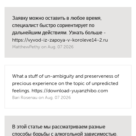
Заявку можно оставить в любое время,
специалист быстро сориентирует по
дальнейшим действиям. Узнать больше -
https://vyvod-iz-zapoya-v-koroleve14-2.ru
MatthewPethy
on
Aug. 07 2026
What a stuff of un-ambiguity and preserveness of
precious experience on the topic of unpredicted
feelings. https://download-yuyanzhibo.com
Bari Rosenau
on
Aug. 07 2026
В этой статье мы рассматриваем разные
способы борьбы с алкогольной зависимостью.