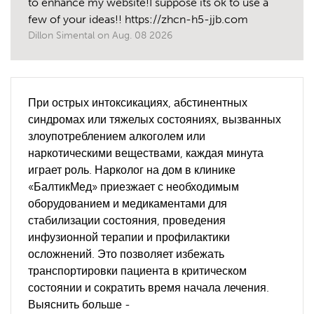
to enhance my website!I suppose its ok to use a
few of your ideas!! https://zhcn-h5-jjb.com
Dillon Simental
on
Aug. 08 2026
При острых интоксикациях, абстинентных
синдромах или тяжелых состояниях, вызванных
злоупотреблением алкоголем или
наркотическими веществами, каждая минута
играет роль. Нарколог на дом в клинике
«БалтикМед» приезжает с необходимым
оборудованием и медикаментами для
стабилизации состояния, проведения
инфузионной терапии и профилактики
осложнений. Это позволяет избежать
транспортировки пациента в критическом
состоянии и сократить время начала лечения.
Выяснить больше -