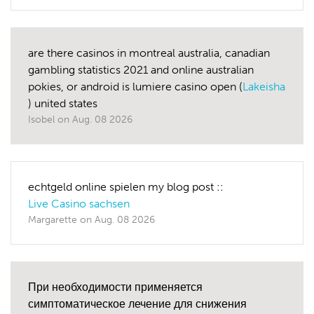
are there casinos in montreal australia, canadian
gambling statistics 2021 and online australian
pokies, or android is lumiere casino open (
Lakeisha
) united states
Isobel
on
Aug. 08 2026
echtgeld online spielen my blog post ::
Live Casino sachsen
Margarette
on
Aug. 08 2026
При необходимости применяется
симптоматическое лечение для снижения