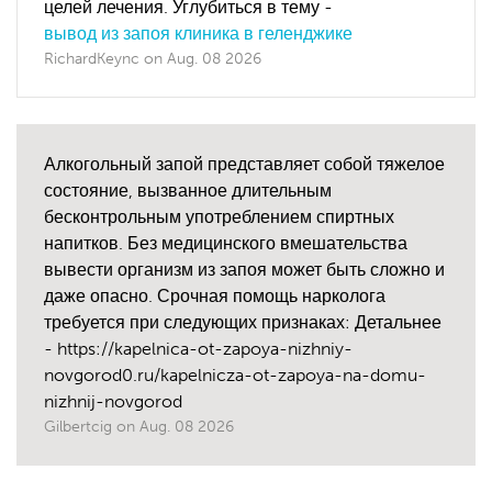
целей лечения. Углубиться в тему -
вывод из запоя клиника в геленджике
RichardKeync
on
Aug. 08 2026
Алкогольный запой представляет собой тяжелое
состояние, вызванное длительным
бесконтрольным употреблением спиртных
напитков. Без медицинского вмешательства
вывести организм из запоя может быть сложно и
даже опасно. Срочная помощь нарколога
требуется при следующих признаках: Детальнее
- https://kapelnica-ot-zapoya-nizhniy-
novgorod0.ru/kapelnicza-ot-zapoya-na-domu-
nizhnij-novgorod
Gilbertcig
on
Aug. 08 2026