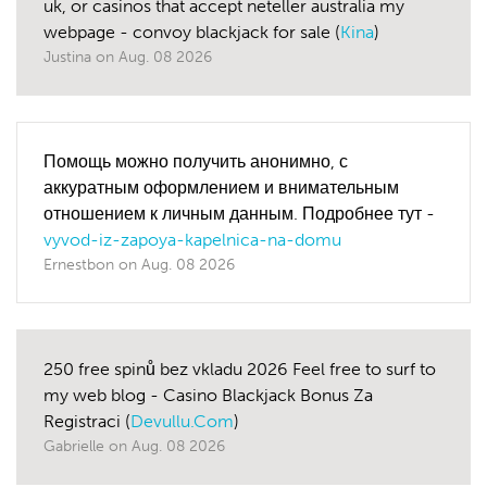
uk, or casinos that accept neteller australia my
webpage - convoy blackjack for sale (
Kina
)
Justina
on
Aug. 08 2026
Помощь можно получить анонимно, с
аккуратным оформлением и внимательным
отношением к личным данным. Подробнее тут -
vyvod-iz-zapoya-kapelnica-na-domu
Ernestbon
on
Aug. 08 2026
250 free spinů bez vkladu 2026 Feel free to surf to
my web blog - Casino Blackjack Bonus Za
Registraci (
Devullu.Com
)
Gabrielle
on
Aug. 08 2026