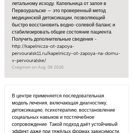
летальному исходу. Капельница от запоя в
Первоуральске — это проверенный метод
медицинской детоксикации, позволяющий
быстро восстановить водно-солевой баланс и
стабилизировать общее состояние пациента.
Получить дополнительные сведения -
http://kapelnicza-ot-zapoya-
pervouralsk11.ru/kapelniczy-ot-zapoya-na-domu-
v-pervouralske/
Craigmon
on
Aug. 08 2026
В центре применяется последовательная
модель лечения, включающая диагностику,
детоксикацию, психотерапию, восстановление
социальных навыков и постлечебное
сопровождение. Такой подход даёт устойчивый
эффект даже при тяжёлых формах зависимости.