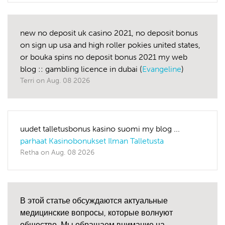
new no deposit uk casino 2021, no deposit bonus
on sign up usa and high roller pokies united states,
or bouka spins no deposit bonus 2021 my web
blog :: gambling licence in dubai (
Evangeline
)
Terri
on
Aug. 08 2026
uudet talletusbonus kasino suomi my blog ...
parhaat Kasinobonukset Ilman Talletusta
Retha
on
Aug. 08 2026
В этой статье обсуждаются актуальные
медицинские вопросы, которые волнуют
общество. Мы обращаем внимание на