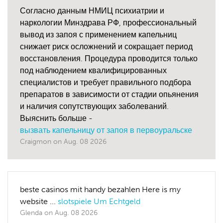
Согласно данным НМИЦ психиатрии и
наркологии Минздрава РФ, профессиональный
вывод из запоя с применением капельниц
снижает риск осложнений и сокращает период
восстановления. Процедура проводится только
под наблюдением квалифицированных
специалистов и требует правильного подбора
препаратов в зависимости от стадии опьянения
и наличия сопутствующих заболеваний.
Выяснить больше -
вызвать капельницу от запоя в первоуральске
Craigmon
on
Aug. 08 2026
beste casinos mit handy bezahlen Here is my
website ...
slotspiele Um Echtgeld
Glenda
on
Aug. 08 2026