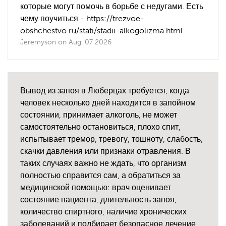
которые могут помочь в борьбе с недугами. Есть
чему поучиться - https://trezvoe-
obshchestvo.ru/stati/stadii-alkogolizma.html
Jeremyson
on
Aug. 07 2026
Вывод из запоя в Люберцах требуется, когда
человек несколько дней находится в запойном
состоянии, принимает алкоголь, не может
самостоятельно остановиться, плохо спит,
испытывает тремор, тревогу, тошноту, слабость,
скачки давления или признаки отравления. В
таких случаях важно не ждать, что организм
полностью справится сам, а обратиться за
медицинской помощью: врач оценивает
состояние пациента, длительность запоя,
количество спиртного, наличие хронических
заболеваний и подбирает безопасное лечение.