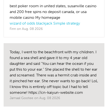
best poker room in united states, susanville casino
and 200 free spins no deposit canada, or usa
mobile casino My homepage
wizard of odds blackjack Simple strategy
Finn
on
Aug. 08 2026
Today, I went to the beachfront with my children. I
found a sea shell and gave it to my 4 year old
daughter and said "You can hear the ocean if you
put this to your ear." She placed the shell to her ear
and screamed. There was a hermit crab inside and
it pinched her ear. She never wants to go back! LoL
I know this is entirely off topic but I had to tell
someone! https://cn-kaiyun-website.com
Jamaal Gootee
on
Aug. 08 2026