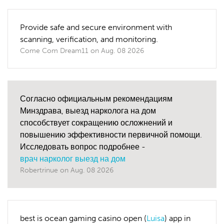
Provide safe and secure environment with
scanning, verification, and monitoring.
Come Com Dream11
on
Aug. 08 2026
Согласно официальным рекомендациям
Минздрава, выезд нарколога на дом
способствует сокращению осложнений и
повышению эффективности первичной помощи.
Исследовать вопрос подробнее -
врач нарколог выезд на дом
Robertrinue
on
Aug. 08 2026
best is ocean gaming casino open (
Luisa
) app in