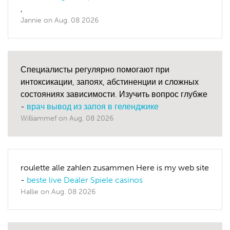
,
Jannie
on
Aug. 08 2026
Специалисты регулярно помогают при
интоксикации, запоях, абстиненции и сложных
состояниях зависимости. Изучить вопрос глубже
-
врач вывод из запоя в геленджике
Williammef
on
Aug. 08 2026
roulette alle zahlen zusammen Here is my web site
-
beste live Dealer Spiele casinos
Hallie
on
Aug. 08 2026