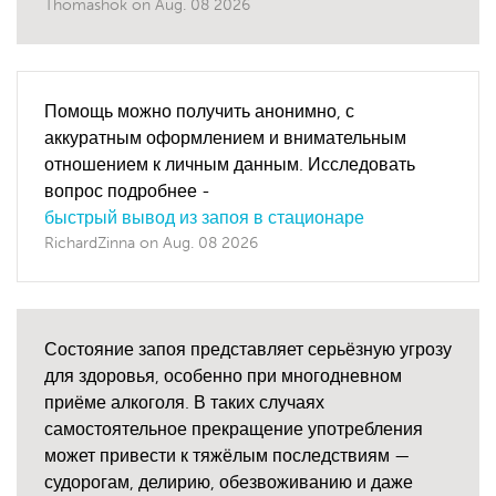
Thomashok
on
Aug. 08 2026
Помощь можно получить анонимно, с
аккуратным оформлением и внимательным
отношением к личным данным. Исследовать
вопрос подробнее -
быстрый вывод из запоя в стационаре
RichardZinna
on
Aug. 08 2026
Состояние запоя представляет серьёзную угрозу
для здоровья, особенно при многодневном
приёме алкоголя. В таких случаях
самостоятельное прекращение употребления
может привести к тяжёлым последствиям —
судорогам, делирию, обезвоживанию и даже