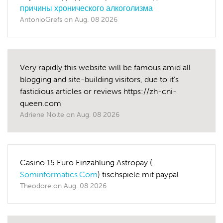
причины хронического алкоголизма
AntonioGrefs
on
Aug. 08 2026
Very rapidly this website will be famous amid all
blogging and site-building visitors, due to it's
fastidious articles or reviews https://zh-cni-
queen.com
Adriene Nolte
on
Aug. 08 2026
Casino 15 Euro Einzahlung Astropay (
Sominformatics.Com
) tischspiele mit paypal
Theodore
on
Aug. 08 2026