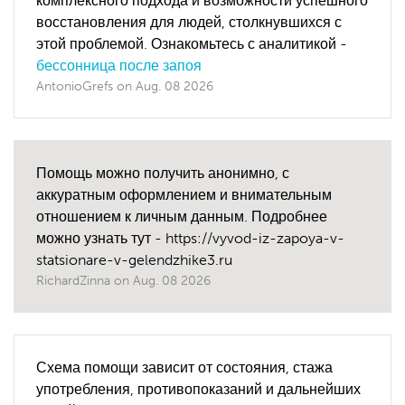
комплексного подхода и возможности успешного
восстановления для людей, столкнувшихся с
этой проблемой. Ознакомьтесь с аналитикой -
бессонница после запоя
AntonioGrefs
on
Aug. 08 2026
Помощь можно получить анонимно, с
аккуратным оформлением и внимательным
отношением к личным данным. Подробнее
можно узнать тут - https://vyvod-iz-zapoya-v-
statsionare-v-gelendzhike3.ru
RichardZinna
on
Aug. 08 2026
Схема помощи зависит от состояния, стажа
употребления, противопоказаний и дальнейших