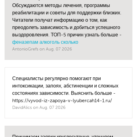
Обсуждаются методы лечения, программы
реабилитации и советы для поддержки близких.
Читатели получат информацию о том, как
преодолеть зависимость и добиться успешного
выздоровления. ТОП-5 причин узнать больше -
феназепам алкоголь сколько
AntonioGrefs
on
Aug. 07 2026
Специалисты регулярно помогают при
интоксикации, запоях, абстиненции и сложных
состояниях зависимости. Выяснить больше -
https://vyvod-iz-zapoya-v-lyubercah14-1.ru/
DavidAlics
on
Aug. 07 2026
Принимаем заявки круглосуточно, уточняем