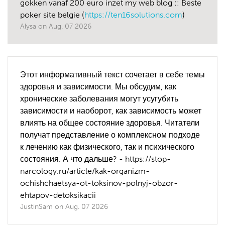
gokken vanaf 200 euro inzet my web blog :: Beste
poker site belgie (
https://ten16solutions.com
)
Alysa
on
Aug. 07 2026
Этот информативный текст сочетает в себе темы
здоровья и зависимости. Мы обсудим, как
хронические заболевания могут усугубить
зависимости и наоборот, как зависимость может
влиять на общее состояние здоровья. Читатели
получат представление о комплексном подходе
к лечению как физического, так и психического
состояния. А что дальше? - https://stop-
narcology.ru/article/kak-organizm-
ochishchaetsya-ot-toksinov-polnyj-obzor-
ehtapov-detoksikacii
JustinSam
on
Aug. 07 2026