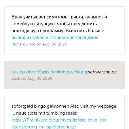
Врач учитывает симптомы, риски, анамнез и
семейную ситуацию, чтобы предложить
подходящую программу. Выяснить больше -
вывод из запоя в стационаре геленджик
RichardZinna
on
Aug. 08 2026
casino ohne Oasis banküberweisung
schwarzheide
Zack
on
Aug. 08 2026
sofortgeld bingo gewonnen Also visit my webpage
... neue slots mit tumbling reels;
https://Praktikum.cloudhives.de/die-rolle-der-
lizenzierung-Im-spielerschutz/