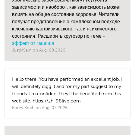
зависимости и наоборот, как зависимость может
влиять на общее состояние здоровья. Читатели
получат представление о комплексном подходе
к лечению как физического, так и психического
состояния. Расширить кругозор по теме -
эффект от гашиша
JustinSam
on
Aug. 08 2026
Hello there, You have performed an excellent job. I
will definitely digg it and for my part suggest to my
friends. I'm confident they'll be benefited from this
web site. https://zh-98live.com
Korey Koch
on
Aug. 07 2026