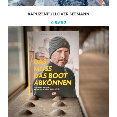
KAPUZENPULLOVER SEEMANN
€ 89.90