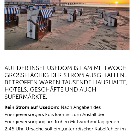
AUF DER INSEL USEDOM IST AM MITTWOCH
GROSSFLÄCHIG DER STROM AUSGEFALLEN. B
ETROFFEN WAREN TAUSENDE HAUSHALTE, H
OTELS, GESCHÄFTE UND AUCH S
UPERMÄRKTE.
Kein Strom auf Usedom:
Nach Angaben des
Energieversorgers Edis kam es zum Ausfall der
Energieversorgung am frühen Mittwochmittag gegen
2:45 Uhr. Ursache soll ein „unterirdischer Kabelfehler im