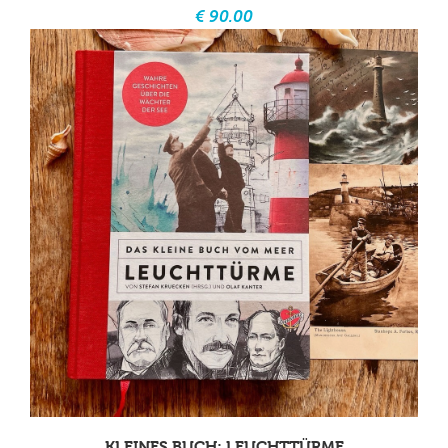
€ 90.00
KLEINES BUCH: LEUCHTTÜRME