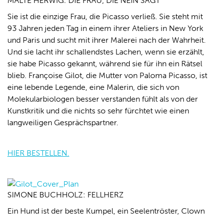
MALTE HERWIG: DIE FRAU, DIE NEIN SAGT
Sie ist die einzige Frau, die Picasso verließ. Sie steht mit
93 Jahren jeden Tag in einem ihrer Ateliers in New York
und Paris und sucht mit ihrer Malerei nach der Wahrheit.
Und sie lacht ihr schallendstes Lachen, wenn sie erzählt,
sie habe Picasso gekannt, während sie für ihn ein Rätsel
blieb. Françoise Gilot, die Mutter von Paloma Picasso, ist
eine lebende Legende, eine Malerin, die sich von
Molekularbiologen besser verstanden fühlt als von der
Kunstkritik und die nichts so sehr fürchtet wie einen
langweiligen Gesprächspartner.
HIER BESTELLEN.
SIMONE BUCHHOLZ: FELLHERZ
Ein Hund ist der beste Kumpel, ein Seelentröster, Clown