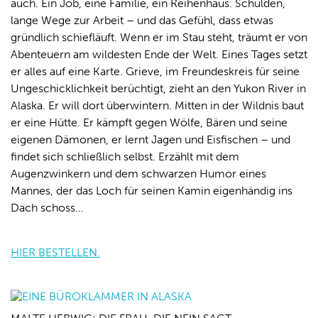
auch. Ein Job, eine Familie, ein Reihenhaus. Schulden,
lange Wege zur Arbeit – und das Gefühl, dass etwas
gründlich schiefläuft. Wenn er im Stau steht, träumt er von
Abenteuern am wildesten Ende der Welt. Eines Tages setzt
er alles auf eine Karte. Grieve, im Freundeskreis für seine
Ungeschicklichkeit berüchtigt, zieht an den Yukon River in
Alaska. Er will dort überwintern. Mitten in der Wildnis baut
er eine Hütte. Er kämpft gegen Wölfe, Bären und seine
eigenen Dämonen, er lernt Jagen und Eisfischen – und
findet sich schließlich selbst. Erzählt mit dem
Augenzwinkern und dem schwarzen Humor eines
Mannes, der das Loch für seinen Kamin eigenhändig ins
Dach schoss…
HIER BESTELLEN.