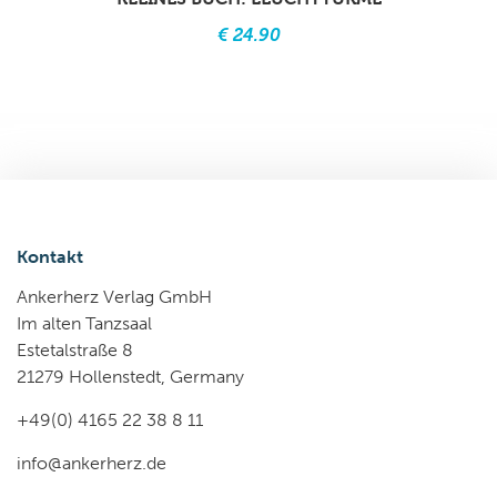
€ 24.90
Kontakt
Ankerherz Verlag GmbH
Im alten Tanzsaal
Estetalstraße 8
21279 Hollenstedt, Germany
+49(0) 4165 22 38 8 11
info@ankerherz.de