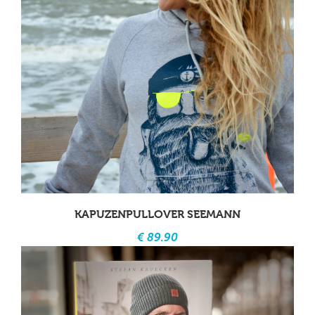
KAPUZENPULLOVER SEEMANN
€ 89.90