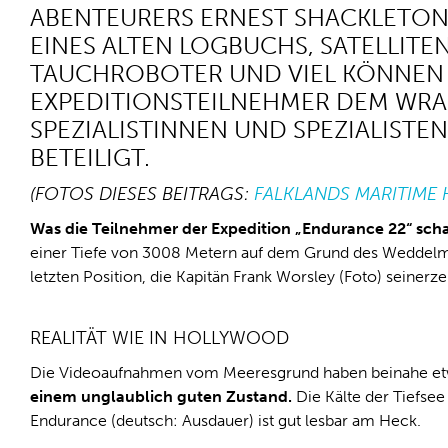
ABENTEURERS ERNEST SHACKLETON 
EINES ALTEN LOGBUCHS, SATELLIT
TAUCHROBOTER UND VIEL KÖNNEN 
EXPEDITIONSTEILNEHMER DEM WRAC
SPEZIALISTINNEN UND SPEZIALIST
BETEILIGT.
(FOTOS DIESES BEITRAGS:
FALKLANDS MARITIME 
Was die Teilnehmer der Expedition „Endurance 22“ scha
einer Tiefe von 3008 Metern auf dem Grund des Weddelmee
letzten Position, die Kapitän Frank Worsley (Foto) seinerz
REALITÄT WIE IN HOLLYWOOD
Die Videoaufnahmen vom Meeresgrund haben beinahe et
einem unglaublich guten Zustand.
Die Kälte der Tiefse
Endurance (deutsch: Ausdauer) ist gut lesbar am Heck.