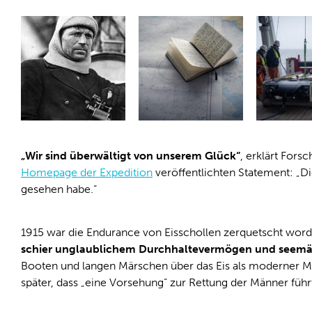
„Wir sind überwältigt von unserem Glück“
, erklärt For
Homepage der Expedition
veröffentlichten Statement: „Di
gesehen habe.“
1915 war die Endurance von Eisschollen zerquetscht wor
schier unglaublichem Durchhaltevermögen und seem
Booten und langen Märschen über das Eis als moderner Myt
später, dass „eine Vorsehung“ zur Rettung der Männer führ