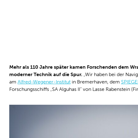
Mehr als 110 Jahre später kamen Forschenden dem Wra
moderner Technik auf die Spur.
„Wir haben bei der Naviga
am
Alfred-Wegener-Institut
in Bremerhaven, dem
SPIEGE
Forschungsschiffs „SA Alguhas II“ von Lasse Rabenstein (F