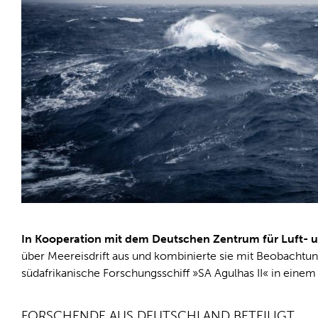
In Kooperation mit dem Deutschen Zentrum für Luft- 
über Meereisdrift aus und kombinierte sie mit Beobachtung
südafrikanische Forschungsschiff »SA Agulhas II« in eine
FORSCHENDE AUS DEUTSCHLAND BETEILIGT