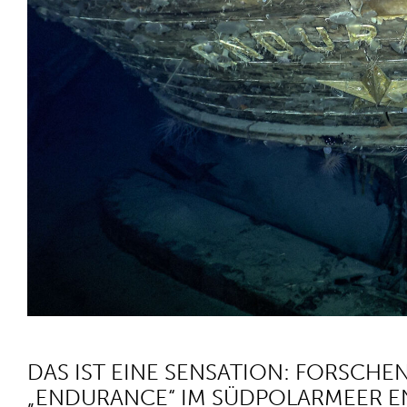
DAS IST EINE SENSATION: FORSCH
„ENDURANCE“ IM SÜDPOLARMEER EN