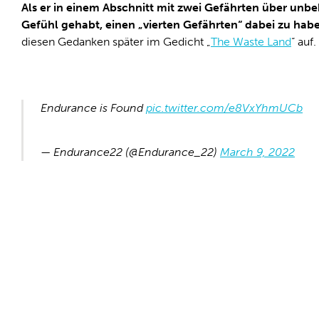
Als er in einem Abschnitt mit zwei Gefährten über unb
Gefühl gehabt, einen „vierten Gefährten“ dabei zu hab
diesen Gedanken später im Gedicht „
The Waste Land
“ auf.
Endurance is Found
pic.twitter.com/e8VxYhmUCb
— Endurance22 (@Endurance_22)
March 9, 2022