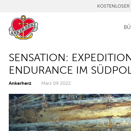
KOSTENLOSER 
BÜ
SENSATION: EXPEDITIO
ENDURANCE IM SÜDPO
Ankerherz
März 09 2022