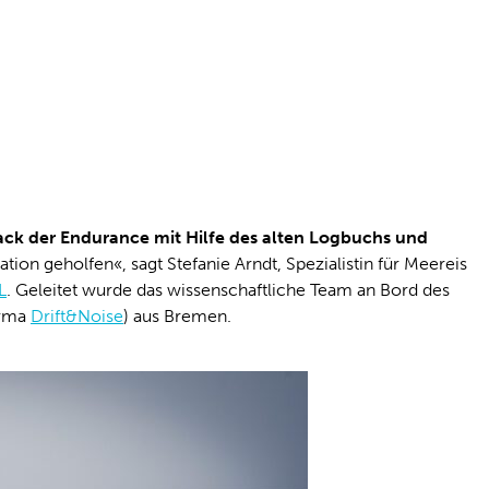
ck der Endurance mit Hilfe des alten Logbuchs und
tion geholfen«, sagt Stefanie Arndt, Spezialistin für Meereis
L
. Geleitet wurde das wissenschaftliche Team an Bord des
irma
Drift&Noise
) aus Bremen.