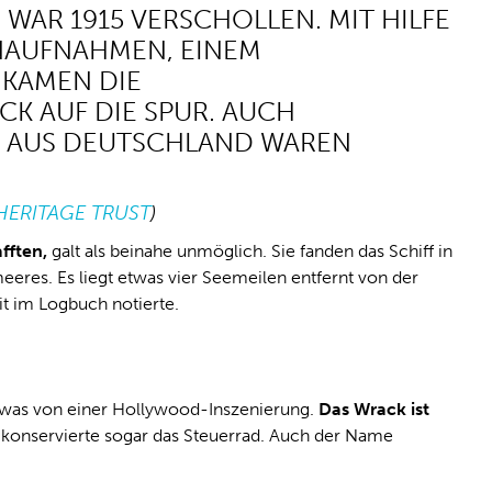
WAR 1915 VERSCHOLLEN. MIT HILFE
ENAUFNAHMEN, EINEM
KAMEN DIE
K AUF DIE SPUR. AUCH
EN AUS DEUTSCHLAND WAREN
HERITAGE TRUST
)
fften,
galt als beinahe unmöglich. Sie fanden das Schiff in
res. Es liegt etwas vier Seemeilen entfernt von der
eit im Logbuch notierte.
was von einer Hollywood-Inszenierung.
Das Wrack ist
e konservierte sogar das Steuerrad. Auch der Name