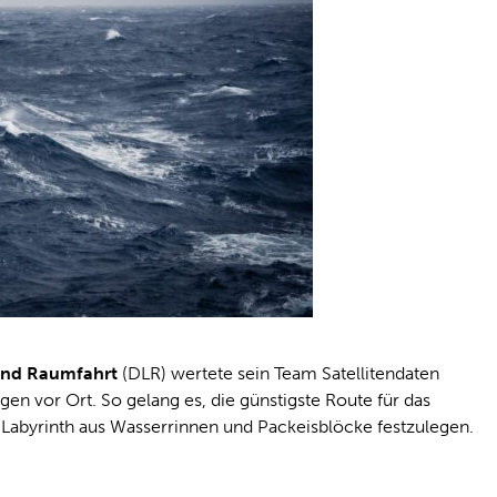
und Raumfahrt
(DLR) wertete sein Team Satellitendaten
en vor Ort. So gelang es, die günstigste Route für das
m Labyrinth aus Wasserrinnen und Packeisblöcke festzulegen.