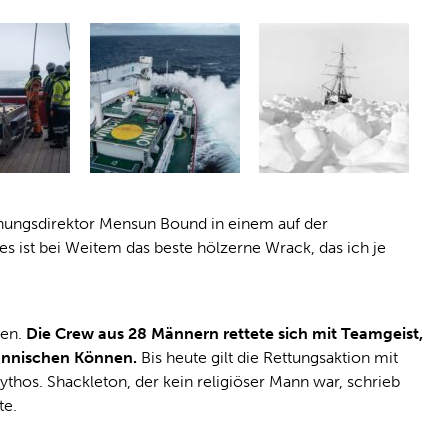
schungsdirektor Mensun Bound in einem auf der
es ist bei Weitem das beste hölzerne Wrack, das ich je
den.
Die Crew aus 28 Männern rettete sich mit Teamgeist,
ännischen Können.
Bis heute gilt die Rettungsaktion mit
hos. Shackleton, der kein religiöser Mann war, schrieb
te.