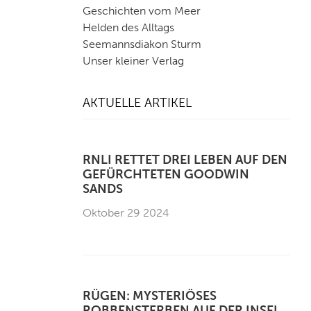
Geschichten vom Meer
Helden des Alltags
Seemannsdiakon Sturm
Unser kleiner Verlag
AKTUELLE ARTIKEL
RNLI RETTET DREI LEBEN AUF DEN
GEFÜRCHTETEN GOODWIN
SANDS
Oktober 29 2024
RÜGEN: MYSTERIÖSES
ROBBENSTERBEN AUF DER INSEL