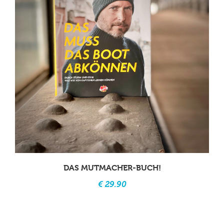
DAS MUTMACHER-BUCH!
€ 29.90