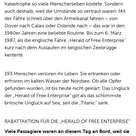
Katastrophe so viele Menschenleben kostete. Sondern
auch deshalb, weil die Umstände so vertraut waren: Mit
der Fähre schnell über den Ärmelkanal fahren – von
Dover nach Calais oder Ostende nach – das war in den
1980er Jahren eine beliebte Routine. Bis zum 6. März
1987, als die englische Fähre „Herald of Free Enterprise“
kurz nach dem Auslaufen im belgischen Zeebrügge
kenterte.
193 Menschen verloren ihr Leben. Sie ertranken oder
erfroren im kalten Wasser der Nordsee. Ob alle Opfer
gefunden wurden, ist bis heute nicht geklärt. Das Unglück
der „Herald of Free Enterprise“ gilt als das schlimmste
britische Unglück auf See, seit die „Titanic“ sank.
RABATTAKTION FÜR DIE „HERALD OF FREE ENTERPRISE“
Viele Passagiere waren an diesem Tag an Bord, weil sie