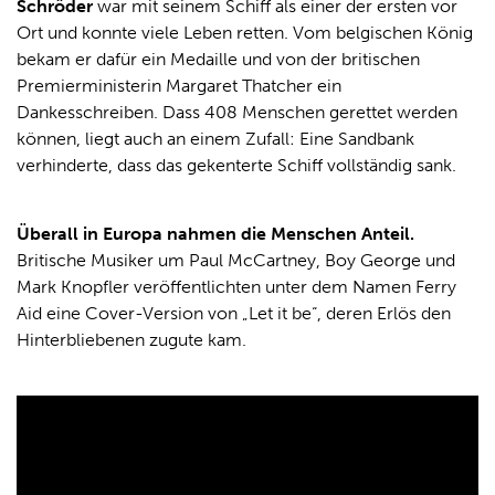
Schröder
war mit seinem Schiff als einer der ersten vor
Ort und konnte viele Leben retten. Vom belgischen König
bekam er dafür ein Medaille und von der britischen
Premierministerin Margaret Thatcher ein
Dankesschreiben. Dass 408 Menschen gerettet werden
können, liegt auch an einem Zufall: Eine Sandbank
verhinderte, dass das gekenterte Schiff vollständig sank.
Überall in Europa nahmen die Menschen Anteil.
Britische Musiker um Paul McCartney, Boy George und
Mark Knopfler veröffentlichten unter dem Namen Ferry
Aid eine Cover-Version von „Let it be“, deren Erlös den
Hinterbliebenen zugute kam.