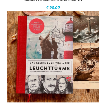
€ 90.00