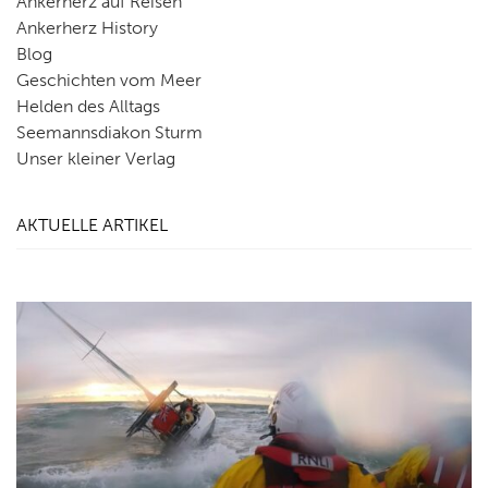
Ankerherz auf Reisen
Ankerherz History
Blog
Geschichten vom Meer
Helden des Alltags
Seemannsdiakon Sturm
Unser kleiner Verlag
AKTUELLE ARTIKEL