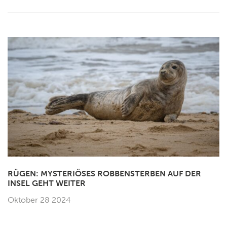
RÜGEN: MYSTERIÖSES ROBBENSTERBEN AUF DER
INSEL GEHT WEITER
Oktober 28 2024