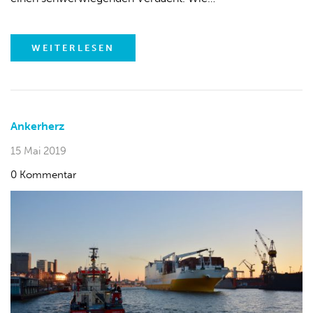
WEITERLESEN
Ankerherz
15 Mai 2019
0 Kommentar