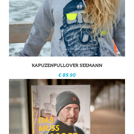
KAPUZENPULLOVER SEEMANN
€ 89.90