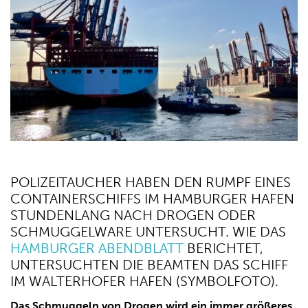
POLIZEITAUCHER HABEN DEN RUMPF EINES
CONTAINERSCHIFFS IM HAMBURGER HAFEN
STUNDENLANG NACH DROGEN ODER
SCHMUGGELWARE UNTERSUCHT. WIE DAS
HAMBURGER ABENDBLATT
BERICHTET,
UNTERSUCHTEN DIE BEAMTEN DAS SCHIFF
IM WALTERHOFER HAFEN (SYMBOLFOTO).
Das Schmuggeln von Drogen wird ein immer größeres