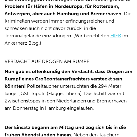
Problem für Häfen in Nordeuropa, für Rotterdam,
Antwerpen, aber auch Hamburg und Bremerhaven.
Die
Kriminellen werden immer erfindungsreicher und
schrecken auch nicht davor zurück, in die
Terminalgelände einzudringen. (Wir berichteten
HIER
im
Ankerherz Blog.)
VERDACHT AUF DROGEN AM RUMPF
Nun gab es offenkundig den Verdacht, dass Drogen am
Rumpf eines Großcontainerfrachters versteckt sein
könnten!
Polizeitaucher untersuchten die 294 Meter
lange „GSL Tripoli“ (Flagge: Liberia). Das Schiff war mit
Zwischenstopps in den Niederlanden und Bremerhaven
am Donnerstag in Hamburg eingelaufen.
Der Einsatz begann am Mittag und zog sich bis in die
frühen Abendstunden hinein.
Neben den Tauchern