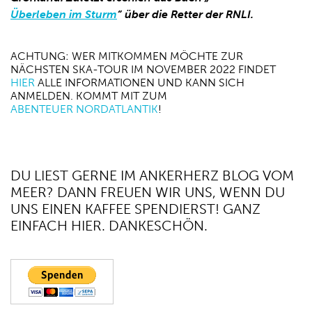
Überleben im Sturm
“ über die Retter der RNLI.
ACHTUNG: WER MITKOMMEN MÖCHTE ZUR
NÄCHSTEN SKA-TOUR IM NOVEMBER 2022 FINDET
HIER
ALLE INFORMATIONEN UND KANN SICH
ANMELDEN. KOMMT MIT ZUM
ABENTEUER NORDATLANTIK
!
DU LIEST GERNE IM ANKERHERZ BLOG VOM
MEER? DANN FREUEN WIR UNS, WENN DU
UNS EINEN KAFFEE SPENDIERST! GANZ
EINFACH HIER. DANKESCHÖN.