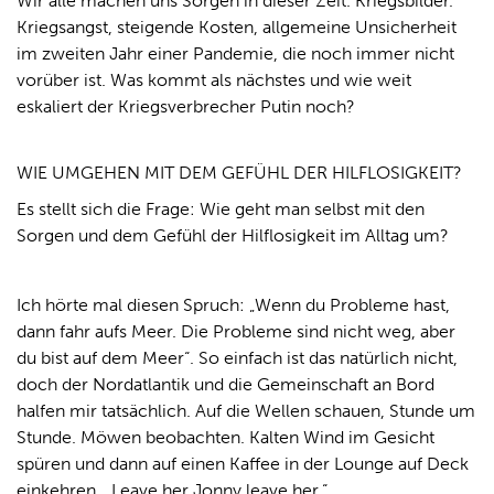
Wir alle machen uns Sorgen in dieser Zeit. Kriegsbilder.
Kriegsangst, steigende Kosten, allgemeine Unsicherheit
im zweiten Jahr einer Pandemie, die noch immer nicht
vorüber ist. Was kommt als nächstes und wie weit
eskaliert der Kriegsverbrecher Putin noch?
WIE UMGEHEN MIT DEM GEFÜHL DER HILFLOSIGKEIT?
Es stellt sich die Frage: Wie geht man selbst mit den
Sorgen und dem Gefühl der Hilflosigkeit im Alltag um?
Ich hörte mal diesen Spruch: „Wenn du Probleme hast,
dann fahr aufs Meer. Die Probleme sind nicht weg, aber
du bist auf dem Meer“. So einfach ist das natürlich nicht,
doch der Nordatlantik und die Gemeinschaft an Bord
halfen mir tatsächlich. Auf die Wellen schauen, Stunde um
Stunde. Möwen beobachten. Kalten Wind im Gesicht
spüren und dann auf einen Kaffee in der Lounge auf Deck
einkehren. „Leave her Jonny leave her.“