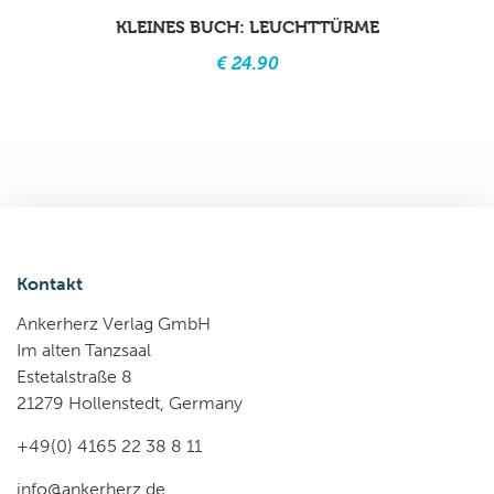
KLEINES BUCH: LEUCHTTÜRME
€ 24.90
Kontakt
Ankerherz Verlag GmbH
Im alten Tanzsaal
Estetalstraße 8
21279 Hollenstedt, Germany
+49(0) 4165 22 38 8 11
info@ankerherz.de