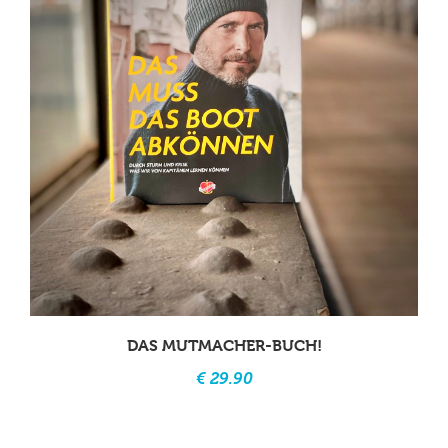
DAS MUTMACHER-BUCH!
€ 29.90