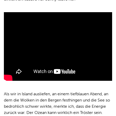
Als wir in Island ausliefen, an einem tiefblauen Abend, an
dem die Wolken in den Bergen festhingen und die See so
bedrohlich schwer wirkte, merkte ich, dass die Energie
zurück war. Der Ozean kann wirklich ein Tröster sein.