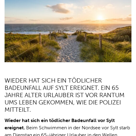
WIEDER HAT SICH EIN TÖDLICHER
BADEUNFALL AUF SYLT EREIGNET. EIN 65
JAHRE ALTER URLAUBER IST VOR RANTUM
UMS LEBEN GEKOMMEN, WIE DIE POLIZEI
MITTEILT.
Wieder hat sich ein tödlicher Badeunfall vor Sylt
ereignet.
Beim Schwimmen in der Nordsee vor Sylt starb
am Dienstag ein 65-jähriger Urlauber in den Wellen.