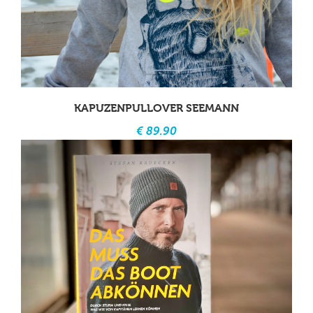
KAPUZENPULLOVER SEEMANN
€ 89.90