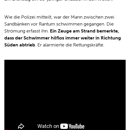
Wie die Polizei mitteilt, war der Mann zwischen zwei
Sandbänken vor Rantum schwimmen gegangen. Die
Strömung erfasst ihn.
Ein Zeuge am Strand bemerkte,
dass der Schwimmer hilflos immer weiter in Richtung
Süden abtrieb
. Er alarmierte die Rettungskräfte.