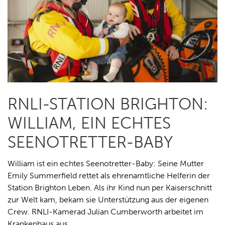
RNLI-STATION BRIGHTON:
WILLIAM, EIN ECHTES
SEENOTRETTER-BABY
William ist ein echtes Seenotretter-Baby: Seine Mutter
Emily Summerfield rettet als ehrenamtliche Helferin der
Station Brighton Leben. Als ihr Kind nun per Kaiserschnitt
zur Welt kam, bekam sie Unterstützung aus der eigenen
Crew. RNLI-Kamerad Julian Cumberworth arbeitet im
Krankenhaus aus…