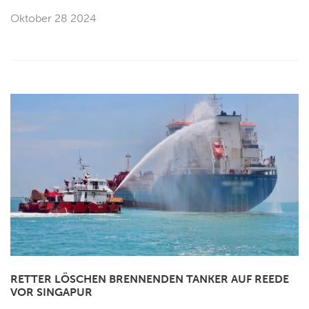
Oktober 28 2024
RETTER LÖSCHEN BRENNENDEN TANKER AUF REEDE
VOR SINGAPUR