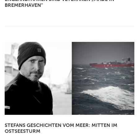
BREMERHAVEN“
STEFANS GESCHICHTEN VOM MEER: MITTEN IM
OSTSEESTURM