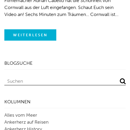
Filmemacher Adrian Cabello hat die Schönheit von
Cornwall aus der Luft eingefangen. Schaut Euch sein
Video an! Sechs Minuten zum Träumen… Cornwall ist…
WEITERLESEN
BLOGSUCHE
KOLUMNEN
Alles vom Meer
Ankerherz auf Reisen
Ankerherz History