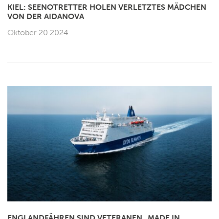
KIEL: SEENOTRETTER HOLEN VERLETZTES MÄDCHEN
VON DER AIDANOVA
Oktober 20 2024
ENGLANDFÄHREN SIND VETERANEN „MADE IN