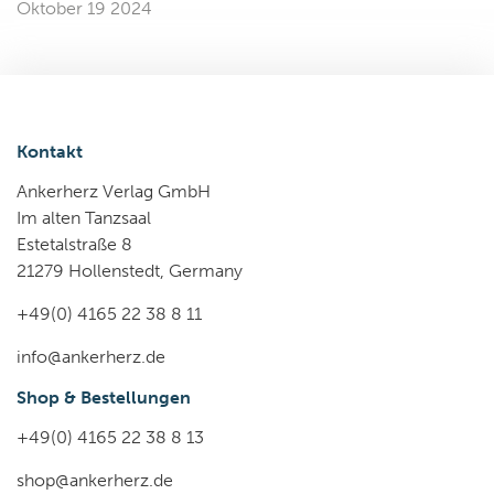
Oktober 19 2024
Kontakt
Ankerherz Verlag GmbH
Im alten Tanzsaal
Estetalstraße 8
21279 Hollenstedt, Germany
+49(0) 4165 22 38 8 11
info@ankerherz.de
Shop & Bestellungen
+49(0) 4165 22 38 8 13
shop@ankerherz.de