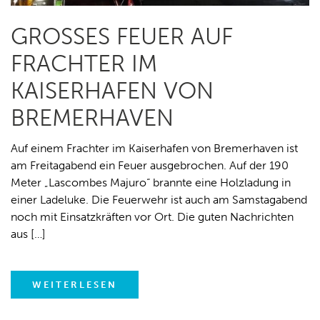
GROSSES FEUER AUF F
RACHTER IM K
AISERHAFEN VON B
REMERHAVEN
Auf einem Frachter im Kaiserhafen von Bremerhaven ist
am Freitagabend ein Feuer ausgebrochen. Auf der 190
Meter „Lascombes Majuro“ brannte eine Holzladung in
einer Ladeluke. Die Feuerwehr ist auch am Samstagabend
noch mit Einsatzkräften vor Ort. Die guten Nachrichten
aus […]
WEITERLESEN