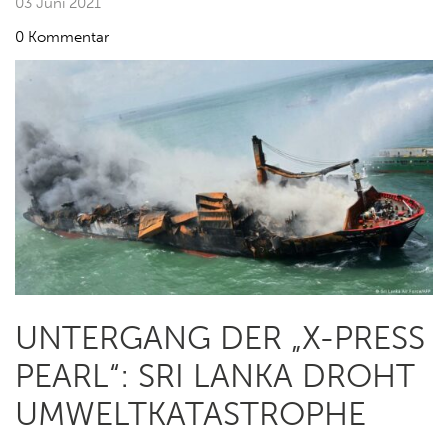
03 Juni 2021
0 Kommentar
UNTERGANG DER „X-PRESS
PEARL“: SRI LANKA DROHT
UMWELTKATASTROPHE