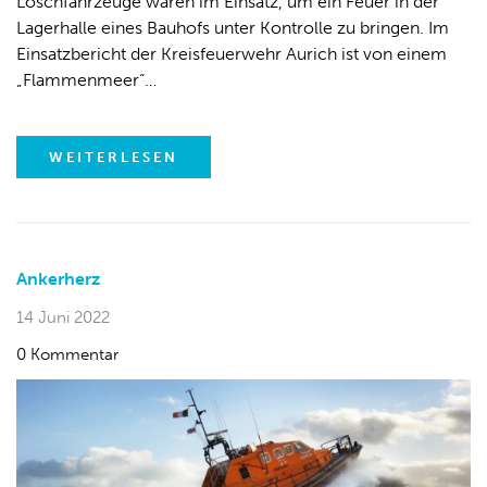
Löschfahrzeuge waren im Einsatz, um ein Feuer in der
Lagerhalle eines Bauhofs unter Kontrolle zu bringen. Im
Einsatzbericht der Kreisfeuerwehr Aurich ist von einem
„Flammenmeer“…
WEITERLESEN
Ankerherz
14 Juni 2022
0 Kommentar