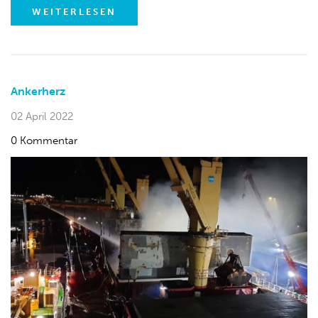
WEITERLESEN
Ankerherz
02 April 2022
0 Kommentar