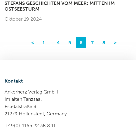
STEFANS GESCHICHTEN VOM MEER: MITTEN IM
OSTSEESTURM
Oktober 19 2024
<
1
…
4
5
6
7
8
>
Kontakt
Ankerherz Verlag GmbH
Im alten Tanzsaal
Estetalstraße 8
21279 Hollenstedt, Germany
+49(0) 4165 22 38 8 11