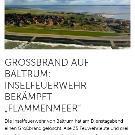
GROSSBRAND AUF B
ALTRUM: I
NSELFEUERWEHR B
EKÄMPFT „
FLAMMENMEER“
Die Inselfeuerwehr von Baltrum hat am Dienstagabend
einen Großbrand gelöscht. Alle 35 Feuwehrleute und drei