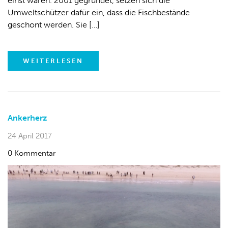
einst waren. 2001 gegründet, setzen sich die
Umweltschützer dafür ein, dass die Fischbestände
geschont werden. Sie […]
WEITERLESEN
Ankerherz
24 April 2017
0 Kommentar