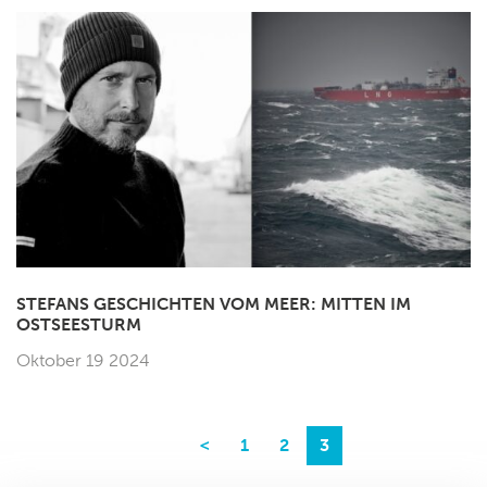
STEFANS GESCHICHTEN VOM MEER: MITTEN IM
OSTSEESTURM
Oktober 19 2024
<
1
2
3