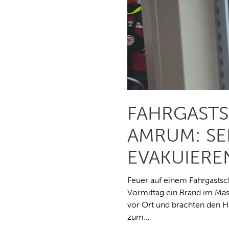
FAHRGASTS
AMRUM: S
EVAKUIERE
Feuer auf einem Fahrgastsc
Vormittag ein Brand im Ma
vor Ort und brachten den Ha
zum…