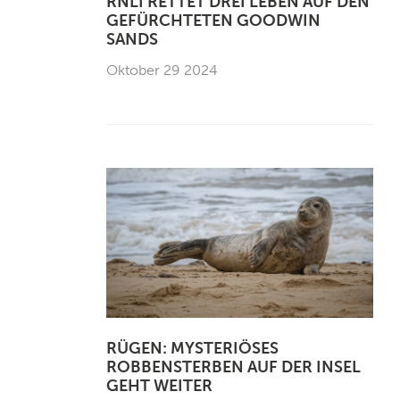
RNLI RETTET DREI LEBEN AUF DEN
GEFÜRCHTETEN GOODWIN
SANDS
Oktober 29 2024
RÜGEN: MYSTERIÖSES
ROBBENSTERBEN AUF DER INSEL
GEHT WEITER