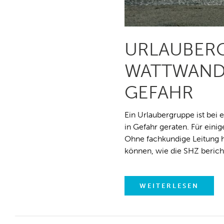
URLAUBERG
WATTWAND
GEFAHR
Ein Urlaubergruppe ist be
in Gefahr geraten. Für eini
Ohne fachkundige Leitung h
können, wie die SHZ bericht
WEITERLESEN