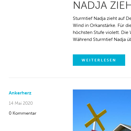
NADJA ZIE
Sturmtief Nadja zieht auf 
Wind in Orkanstärke. Für di
höchsten Stufe violett. Die 
Während Sturmtief Nadja üb
WEITERLESEN
Ankerherz
14 Mai 2020
0 Kommentar