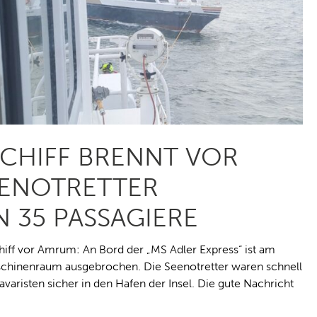
CHIFF BRENNT VOR
EENOTRETTER
N 35 PASSAGIERE
hiff vor Amrum: An Bord der „MS Adler Express“ ist am
schinenraum ausgebrochen. Die Seenotretter waren schnell
varisten sicher in den Hafen der Insel. Die gute Nachricht