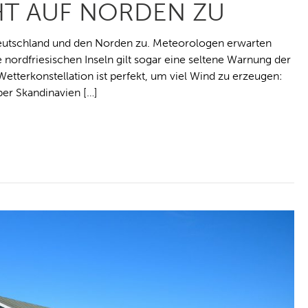
HT AUF NORDEN ZU
Deutschland und den Norden zu. Meteorologen erwarten
e nordfriesischen Inseln gilt sogar eine seltene Warnung der
Wetterkonstellation ist perfekt, um viel Wind zu erzeugen:
er Skandinavien […]