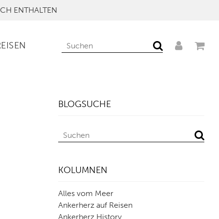
UCH ENTHALTEN
REISEN
BLOGSUCHE
KOLUMNEN
Alles vom Meer
Ankerherz auf Reisen
Ankerherz History