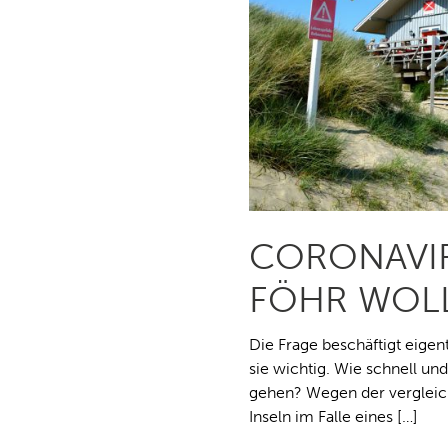
CORONAVIR
FÖHR WOL
Die Frage beschäftigt eigent
sie wichtig. Wie schnell u
gehen? Wegen der vergleich
Inseln im Falle eines […]