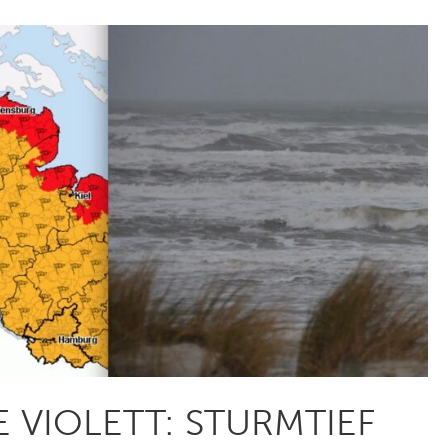
 VIOLETT: STURMTIEF