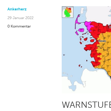
Ankerherz
29 Januar 2022
0 Kommentar
WARNSTUFE