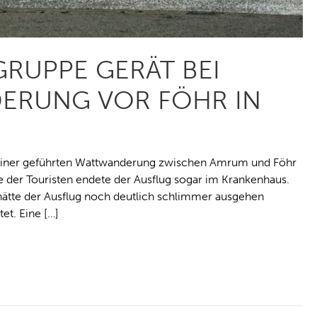
RUPPE GERÄT BEI
ERUNG VOR FÖHR IN
i einer geführten Wattwanderung zwischen Amrum und Föhr
ge der Touristen endete der Ausflug sogar im Krankenhaus.
ätte der Ausflug noch deutlich schlimmer ausgehen
et. Eine […]